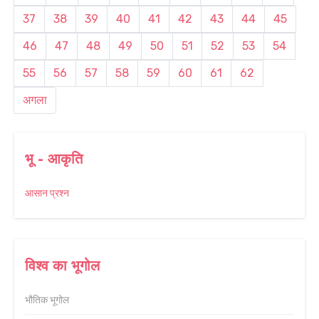
37
38
39
40
41
42
43
44
45
46
47
48
49
50
51
52
53
54
55
56
57
58
59
60
61
62
अगला
भू - आकृति
आसान प्रश्न
विश्व का भूगोल
भौतिक भूगोल