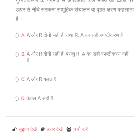
गुरुत्वाकर्षण के प्रभाव से अपक्षयित शैल मलबे का ढालों पर
ऊपर से नीचे सरकना सामूहिक संचालन या वृहत क्षरण कहलाता
है ।
A और R दोनों सही हैं, तथा R, A का सही स्पष्टीकरण है
A और R दोनों सही हैं, परन्तु R, A का सही स्पष्टीकरण नहीं
है
A और R गलत हैं
केवल A सही है
सुझाव देखें
उत्तर देखें
चर्चा करें