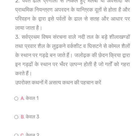
2. पर्वत ढाल प्रणाली से निकले हुए मलबा या अवसादों का
प्राथमिक नियन्त्रण अपरदन के यान्त्रिक दूतों से होता है और
परिवहन के द्वारा इसे पर्वतों के ढाल से सतह और आधार पर
लाया जाता है।
3. सर्वप्रथम विषम संरचना वाले नदी तल के बड़े शीलाखण्डों
तथा प्रवार शैल के लुढ़कने वर्कशीट व घिसटने से कोमल शैलों
के स्थान पर गड्ढे बन जाते हैं। जलोढ़क की छेदन क्रिया द्वारा
इन गड्ढों के स्थान पर भँवर उत्पन्न होती है जो गर्तों को गहरा
करते हैं।
उपरोक्त कथनों में असत्य कथन की पहचान करें
केवल 1
केवल 3
केवल 2