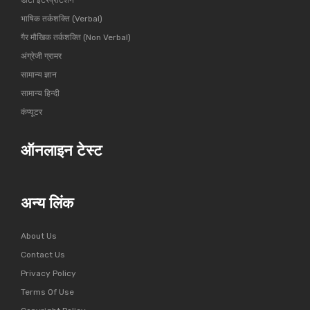
डाटा इंटरप्रीटेशन
भाषिक तर्कशक्ति (Verbal)
गैर मौखिक तर्कशक्ति (Non Verbal)
अंग्रेजी ग्रामर
सामान्य ज्ञान
सामान्य हिन्दी
कंप्यूटर
ऑनलाइन टेस्ट
अन्य लिंक
About Us
Contact Us
Privacy Policy
Terms Of Use