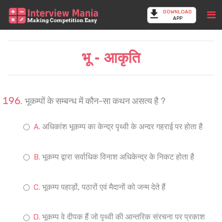
DOWNLOAD
APP
भू - आकृति
भूकम्पों के सम्बन्ध में कौन-सा कथन असत्य है ?
अधिकांश भूकम्प का केन्द्र पृथ्वी के अन्दर गहराई पर होता है
भूकम्प द्वारा सर्वाधिक विनाश अधिकेन्द्र के निकट होता है
भूकम्प पहाड़ों, पठारों एवं मैदानों को जन्म देते हैं
भूकम्प वे दीपक हैं जो पृथ्वी की आन्तरिक संरचना पर प्रकाश