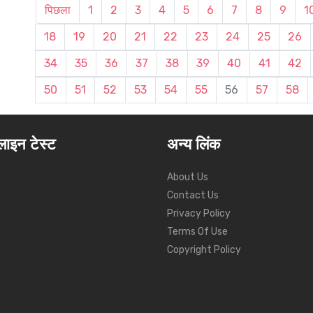
पिछला
1
2
3
4
5
6
7
8
9
1
18
19
20
21
22
23
24
25
26
34
35
36
37
38
39
40
41
42
50
51
52
53
54
55
56
57
58
ाइन टेस्ट
अन्य लिंक
About Us
Contact Us
Privacy Policy
Terms Of Use
Copyright Policy