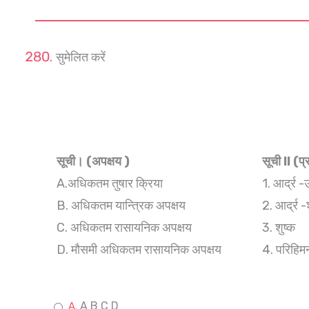
सुमेलित करें
सूची। (अपक्षय )
सूची ll (
A.अधिकतम तुषार क्रिया
1. आर्द्र 
B. अधिकतम यान्त्रिक अपक्षय
2. आर्द्र -
C. अधिकतम रासायनिक अपक्षय
3. शुष्क
D. मौसमी अधिकतम रासायनिक अपक्षय
4. परिहिम
A B C D