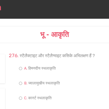
भू - आकृति
स्टैलैक्टाइट और स्टैलैग्माइट कसिके अभिलक्षण हैं ?
हिमनदीय स्थलाकृति
ज्वालामुखीय स्थलाकृति
कार्स्ट स्थलाकृति