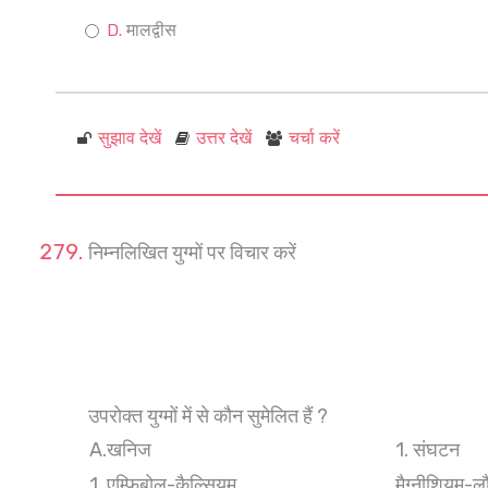
मालद्वीस
सुझाव देखें
उत्तर देखें
चर्चा करें
निम्नलिखित युग्मों पर विचार करें
उपरोक्त युग्मों में से कौन सुमेलित हैं ?
A.खनिज
1. संघटन
1. एम्फिबोल-कैल्सियम
मैग्नीशियम-ल