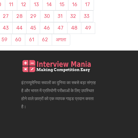
0
11
12
13
14
15
16
17
27
28
29
30
31
32
33
43
44
45
46
47
48
49
59
60
61
62
अगला
इंटरव्यूमेनिया सवालों का दुनिया का सबसे बड़ा संग्रह
है और भारत में प्रतियोगी परीक्षाओं के लिए उपस्थित
होने वाले छात्रों को एक व्यापक गाइड प्रदान करता
है।