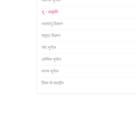
भौतिक भूगोल
भू - आकृति
जलवायु विज्ञान
समुद्र विज्ञान
जैव भूगोल
आर्थिक भूगोल
मानव भूगोल
विश्व के महाद्वीप