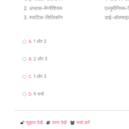
2. अभ्रक-मैग्नीशियम
एल्युमीनियम-
3. स्फटिक-सिलिकॉन
डाई-ऑक्साइ
1 और 2
2 और 3
1 और 3
ये सभी
सुझाव देखें
उत्तर देखें
चर्चा करें