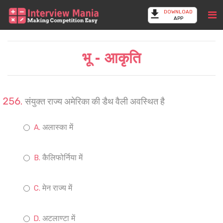
DOWNLOAD
APP
भू - आकृति
संयुक्त राज्य अमेरिका की डैथ वैली अवस्थित है
अलास्का में
कैलिफोर्निया में
मेन राज्य में
अटलाण्टा में