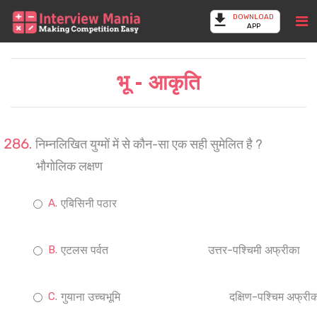
DOWNLOAD
APP
भू - आकृति
निम्नलिखित युग्मों में से कौन-सा एक सही सुमेलित है ?
भौगोलिक लक्षण
एबिसिनी पठार
एटलस पर्वत
उत्तर-पश्चिमी अफ्रीका
गुयाना उच्चभूमि
दक्षिण-पश्चिम अफ्री