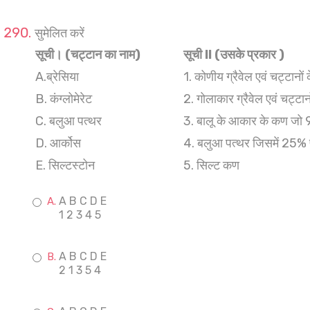
सुमेलित करें
सूची। (चट्टान का नाम)
सूची ll (उसके प्रकार )
A.ब्रेसिया
1. कोणीय ग्रैवेल एवं चट्टानों
B. कंग्लोमेरेट
2. गोलाकार ग्रैवेल एवं चट्टान
C. बलुआ पत्थर
3. बालू के आकार के कण जो 90
D. आर्कोस
4. बलुआ पत्थर जिसमें 25% फे
E. सिल्टस्टोन
5. सिल्ट कण
A B C D E
1 2 3 4 5
A B C D E
2 1 3 5 4