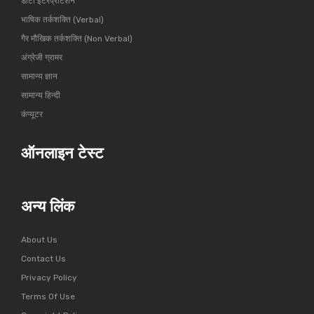
डाटा इंटरप्रीटेशन
भाषिक तर्कशक्ति (Verbal)
गैर मौखिक तर्कशक्ति (Non Verbal)
अंग्रेजी ग्रामर
सामान्य ज्ञान
सामान्य हिन्दी
कंप्यूटर
ऑनलाइन टेस्ट
अन्य लिंक
About Us
Contact Us
Privacy Policy
Terms Of Use