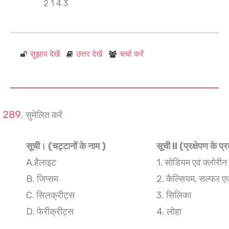
2 1 4 3
सुझाव देखें
उत्तर देखें
चर्चा करें
सुमेलित करें
सूची। (चट्टानों के नाम )
सूची ll (प्रक्षेपण के प
A.हैलाइट
1. सोडियम एवं क्लोरीन
B. जिप्सम
2. कैल्सियम, सल्फर ए
C. सिलक्रीट्स
3. सिलिका
D. फेरीक्रीट्स
4. लोहा