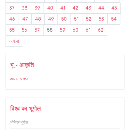
37
38
39
40
41
42
43
44
45
46
47
48
49
50
51
52
53
54
55
56
57
58
59
60
61
62
अगला
भू - आकृति
आसान प्रश्न
विश्व का भूगोल
भौतिक भूगोल