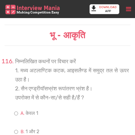
DOWNLOAD
APP
भू - आकृति
निम्नलिखित कथनों पर विचार करें
1. मध्य अटलाण्टिक कटक, आइसलैण्ड में समुद्र तल से ऊपर
उठा है।
2. सैन एण्ड्रीयॉसभ्रंश रूपांतरण भ्रंश है।
उपरोक्त में से कौन-सा/से सही है/हैं ?
केवल 1
1 और 2