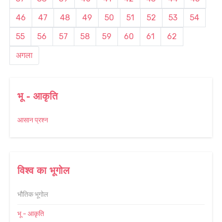
46
47
48
49
50
51
52
53
54
55
56
57
58
59
60
61
62
अगला
भू - आकृति
आसान प्रश्न
विश्व का भूगोल
भौतिक भूगोल
भू - आकृति