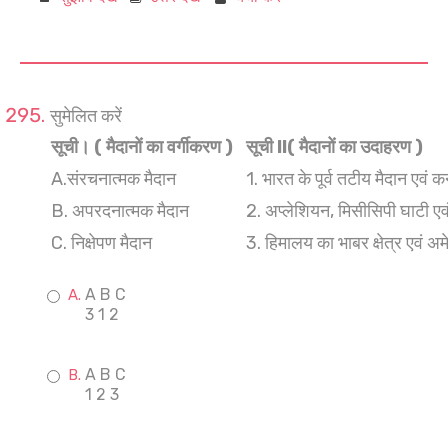
सुमेलित करें
सूची। ( मैदानों का वर्गीकरण )
सूची ll( मैदानों का उदाहरण )
A.संरचनात्मक मैदान
1. भारत के पूर्व तटीय मैदान एवं क
B. अपरदनात्मक मैदान
2. अप्लेशियन, मिसीसिपी घाटी एवं
C. निक्षेपण मैदान
3. हिमालय का भाबर क्षेत्र एवं अमे
A B C
3 1 2
A B C
1 2 3