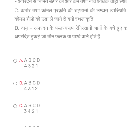
- अपरदन से निर्मित ऊपर की ओर कम तथा नीचे अधिक चौड़ी स्थ
C. कठोर तथा कोमल प्रकृति की चट्टानों की लम्ब्वत् उपस्थिति क
कोमल शैलों को उड़ा ले जाने से बनी स्थलाकृति
D. वायु - अपरदन के फलस्वरूप रेगिस्तानी भागों के बचे हुए क
अपरदित टुकड़े जो तीन फलक या पार्श्व वाले होते हैं।
A B C D
4 3 2 1
A B C D
4 3 1 2
A B C D
3 4 2 1