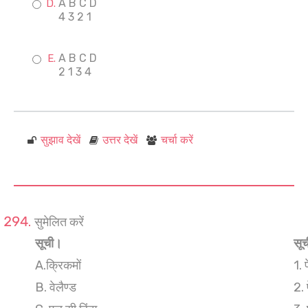
A B C D
4 3 2 1
A B C D
2 1 3 4
सुझाव देखें
उत्तर देखें
चर्चा करें
सुमेलित करें
सूची।
सूच
A.क्रिकमों
1. 
B. वेलैण्ड
2. 