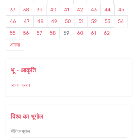
37
38
39
40
41
42
43
44
45
46
47
48
49
50
51
52
53
54
55
56
57
58
59
60
61
62
अगला
भू - आकृति
आसान प्रश्न
विश्व का भूगोल
भौतिक भूगोल