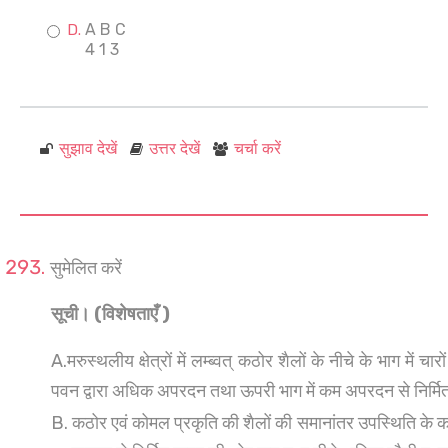
A B C
4 1 3
सुझाव देखें
उत्तर देखें
चर्चा करें
सुमेलित करें
सूची। (विशेषताएँ )
A.मरुस्थलीय क्षेत्रों में लम्ब्वत् कठोर शैलों के नीचे के भाग में च
पवन द्वारा अधिक अपरदन तथा ऊपरी भाग में कम अपरदन से निर्मि
B. कठोर एवं कोमल प्रकृति की शैलों की समानांतर उपस्थिति के कार