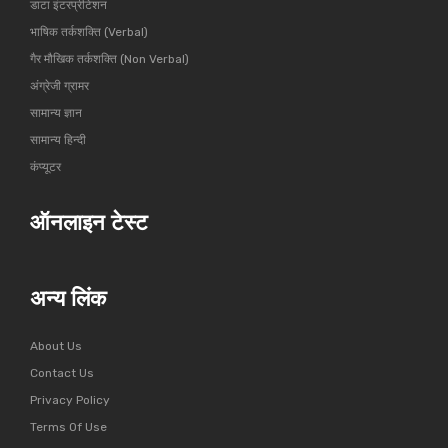
डाटा इंटरप्रीटेशन
भाषिक तर्कशक्ति (Verbal)
गैर मौखिक तर्कशक्ति (Non Verbal)
अंग्रेजी ग्रामर
सामान्य ज्ञान
सामान्य हिन्दी
कंप्यूटर
ऑनलाइन टेस्ट
अन्य लिंक
About Us
Contact Us
Privacy Policy
Terms Of Use