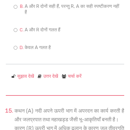
A और R दोनों सही हैं, परन्तु R, A का सही स्पष्टीकरण नहीं
है
A और R दोनों गलत हैं
केवल A गलत है
सुझाव देखें
उत्तर देखें
चर्चा करें
कथन (A) नदी अपने ऊपरी भाग में अपरदन का कार्य करती है
और जलप्रपात तथा महाखड्ड जैसी भू-आकृतियाँ बनती है।
कारण (R) ऊपरी भाग में अधिक ढलान के कारण जल तीव्रगति