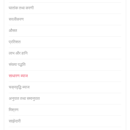
घातांक तथा करणी
सरलीकरण
औसत
प्रतिशत
लाभ और हानि
संख्या पद्धति
साधारण ब्याज
चक्रवृद्धि ब्याज
अनुपात तथा समानुपात
मिश्रण
साझेदारी