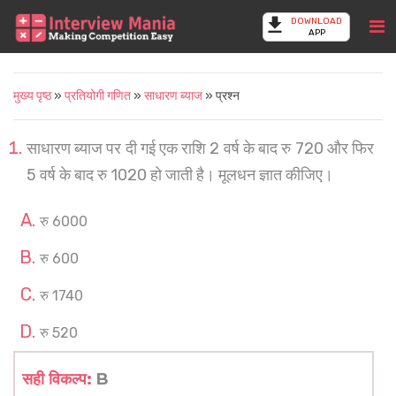
DOWNLOAD
APP
मुख्य पृष्ठ
»
प्रतियोगी गणित
»
साधारण ब्याज
» प्रश्न
साधारण ब्याज पर दी गई एक राशि 2 वर्ष के बाद रु 720 और फिर
5 वर्ष के बाद रु 1020 हो जाती है। मूलधन ज्ञात कीजिए।
रु 6000
रु 600
रु 1740
रु 520
सही विकल्प:
B