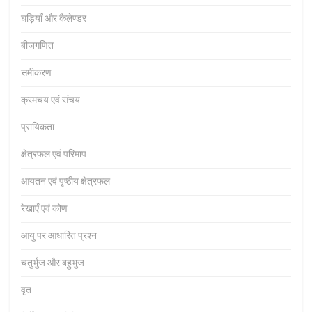
घड़ियाँ और कैलेण्डर
बीजगणित
समीकरण
क्रमचय एवं संचय
प्रायिकता
क्षेत्रफल एवं परिमाप
आयतन एवं पृष्ठीय क्षेत्रफल
रेखाएँ एवं कोण
आयु पर आधारित प्रश्न
चतुर्भुज और बहुभुज
वृत