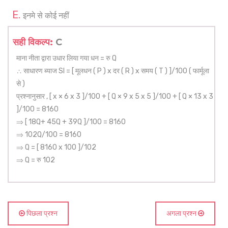
इनमे से कोई नहीं
सही विकल्प:
C
माना नीता द्वारा उधार लिया गया धन = रु Q
∴ साधारण ब्याज SI = [ मूलधन ( P ) x दर ( R ) x समय ( T ) ]/100 ( फार्मूला
से )
प्रश्नानुसार , [ x × 6 x 3 ]/100 + [ Q × 9 x 5 x 5 ]/100 + [ Q × 13 x 3
]/100 = 8160
⇒ [ 18Q+ 45Q + 39Q ]/100 = 8160
⇒ 102Q/100 = 8160
⇒ Q = [ 8160 x 100 ]/102
⇒ Q = रु 102
पिछला प्रश्न
अगला प्रश्न