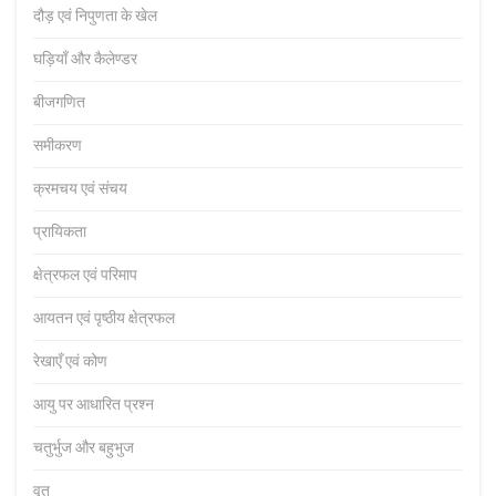
दौड़ एवं निपुणता के खेल
घड़ियाँ और कैलेण्डर
बीजगणित
समीकरण
क्रमचय एवं संचय
प्रायिकता
क्षेत्रफल एवं परिमाप
आयतन एवं पृष्ठीय क्षेत्रफल
रेखाएँ एवं कोण
आयु पर आधारित प्रश्न
चतुर्भुज और बहुभुज
वृत