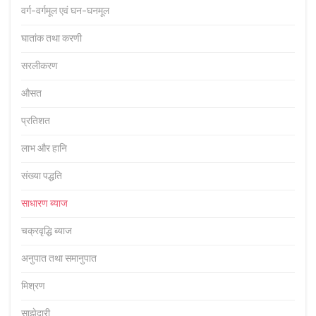
वर्ग-वर्गमूल एवं घन-घनमूल
घातांक तथा करणी
सरलीकरण
औसत
प्रतिशत
लाभ और हानि
संख्या पद्धति
साधारण ब्याज
चक्रवृद्धि ब्याज
अनुपात तथा समानुपात
मिश्रण
साझेदारी