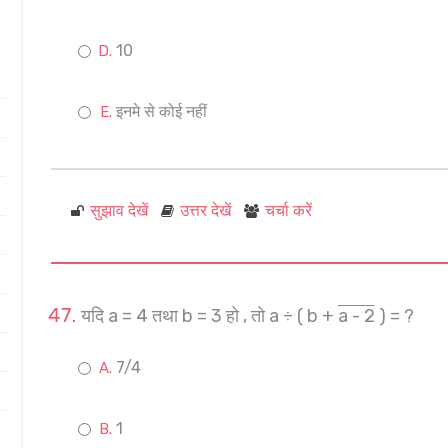
10
इनमे से कोई नहीं
सुझाव देखें
उत्तर देखें
चर्चा करें
यदि a = 4 तथा b = 3 हो , तो a ÷ ( b +
a - 2
) = ?
7/4
1