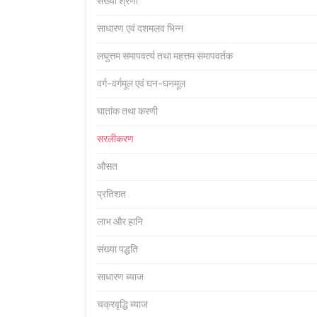
संख्या श्रेणी
साधारण एवं दशमलव भिन्न
लघुत्तम समापवर्त्य तथा महत्तम समापवर्तक
वर्ग-वर्गमूल एवं घन-घनमूल
घातांक तथा करणी
सरलीकरण
औसत
प्रतिशत
लाभ और हानि
संख्या पद्धति
साधारण ब्याज
चक्रवृद्धि ब्याज