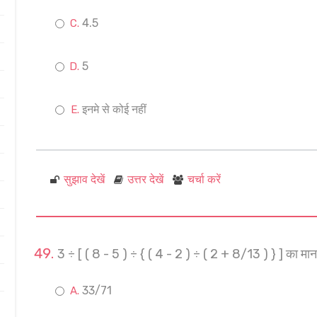
4.5
5
इनमे से कोई नहीं
सुझाव देखें
उत्तर देखें
चर्चा करें
3 ÷ [ ( 8 - 5 ) ÷ { ( 4 - 2 ) ÷ ( 2 + 8/13 ) } ] का मान 
33/71