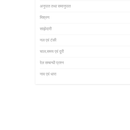
अनुपात तथा समानुपात
मिश्रण
साझेदारी
नल एवं टंकी
चाल,समय एवं दूरी
रेल सम्बन्धी प्रश्न
नाव एवं धारा