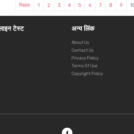
पिछला
1
2
3
4
5
6
7
8
9
1
ाइन टेस्ट
अन्य लिंक
About Us
Contact Us
Privacy Policy
Terms Of Use
Copyright Policy