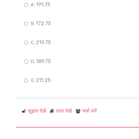
191.75
172.75
219.75
189.75
211.25
सुझाव देखें
उत्तर देखें
चर्चा करें