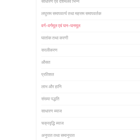
साधारण एवं दशमलव भिन्न
लघुत्तम समापवर्त्य तथा महत्तम समापवर्तक
वर्ग-वर्गमूल एवं घन-घनमूल
घातांक तथा करणी
सरलीकरण
औसत
प्रतिशत
लाभ और हानि
संख्या पद्धति
साधारण ब्याज
चक्रवृद्धि ब्याज
अनुपात तथा समानुपात