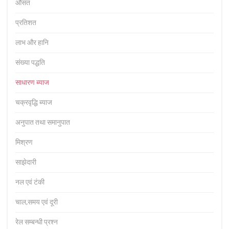
औसत
प्रतिशत
लाभ और हानि
संख्या पद्धति
साधारण ब्याज
चक्रवृद्धि ब्याज
अनुपात तथा समानुपात
मिश्रण
साझेदारी
नल एवं टंकी
चाल,समय एवं दूरी
रेल सम्बन्धी प्रश्न