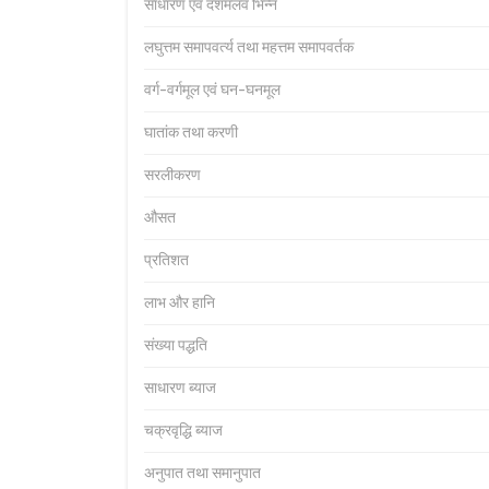
साधारण एवं दशमलव भिन्न
लघुत्तम समापवर्त्य तथा महत्तम समापवर्तक
वर्ग-वर्गमूल एवं घन-घनमूल
घातांक तथा करणी
सरलीकरण
औसत
प्रतिशत
लाभ और हानि
संख्या पद्धति
साधारण ब्याज
चक्रवृद्धि ब्याज
अनुपात तथा समानुपात