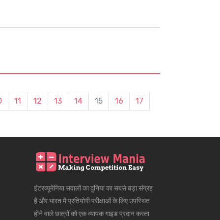
0
11
12
13
14
15
16
17
इंटरव्यूमेनिया सवालों का दुनिया का सबसे बड़ा संग्रह
है और भारत में प्रतियोगी परीक्षाओं के लिए उपस्थित
होने वाले छात्रों को एक व्यापक गाइड प्रदान करता