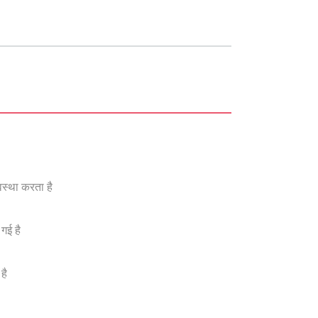
वस्था करता है
 गई है
है