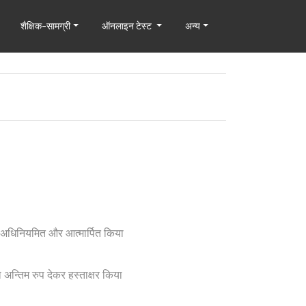
शैक्षिक-सामग्री
ऑनलाइन टेस्ट
अन्य
 अधिनियमित और आत्मार्पित किया
अन्तिम रुप देकर हस्ताक्षर किया