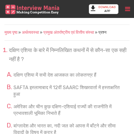
DOWNLOAD
APP
मुख्य पृष्ठ
»
अर्थव्यवस्था
»
प्रमुख अंतर्राष्ट्रीय एवं वित्तीय संस्था
» प्रश्न
दक्षिण एशिया के बारे में निम्नलिखित कथनों में से कौन-सा एक सही
नहीं है ?
दक्षिण एशिया में सभी देश आजकल का लोकतन्त्र हैं
SAFTA इस्लामाबाद में 12वीं SAARC शिखरवार्ता में हस्ताक्षरित
हुआ
अमेरिका और चीन कुछ दक्षिण-एशियाई राज्यों की राजनीति में
प्रभावशाली भूमिका निभाते हैं
बांग्लादेश और भारत का, नदी जल को आपस में बाँटने और सीमा
विवादों के विषय में करार है