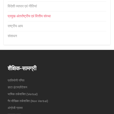
विदेशी व्यापार एवं नीतियां
प्रमुख अंतर्राष्ट्रीय एवं वित्तीय संस्था
राष्ट्रीय आय
संसाधन
शैक्षिक-सामग्री
प्रतियोगी गणित
डाटा इंटरप्रीटेशन
भाषिक तर्कशक्ति (Verbal)
गैर मौखिक तर्कशक्ति (Non Verbal)
अंग्रेजी ग्रामर