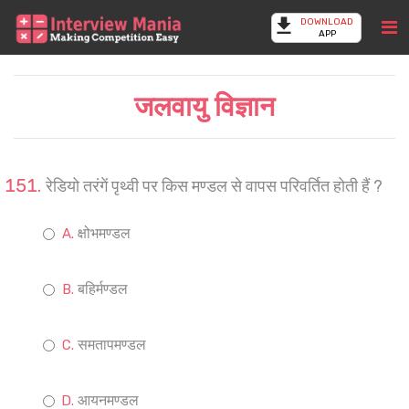
DOWNLOAD
APP
जलवायु विज्ञान
रेडियो तरंगें पृथ्वी पर किस मण्डल से वापस परिवर्तित होती हैं ?
क्षोभमण्डल
बहिर्मण्डल
समतापमण्डल
आयनमण्डल