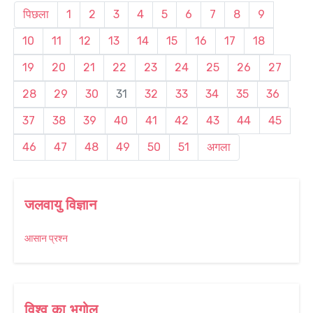
पिछला
1
2
3
4
5
6
7
8
9
10
11
12
13
14
15
16
17
18
19
20
21
22
23
24
25
26
27
28
29
30
31
32
33
34
35
36
37
38
39
40
41
42
43
44
45
46
47
48
49
50
51
अगला
जलवायु विज्ञान
आसान प्रश्न
विश्व का भूगोल