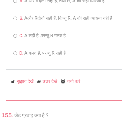
A और Rदोनों सही हैं, तथा R, A की सही व्याख्या है
Aऔर Rदोनों सही हैं, किन्तु R, A की सही व्याख्या नहीं है
A सही है ,परन्तु R गलत है
A गलत है, परन्तु R सही है
सुझाव देखें
उत्तर देखें
चर्चा करें
जेट प्रवाह क्या है ?