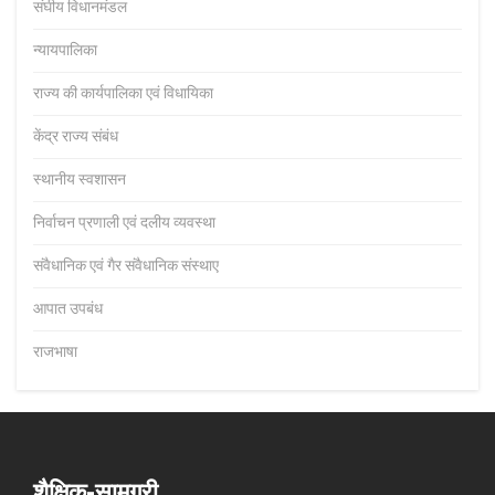
संघीय विधानमंडल
न्यायपालिका
राज्य की कार्यपालिका एवं विधायिका
केंद्र राज्य संबंध
स्थानीय स्वशासन
निर्वाचन प्रणाली एवं दलीय व्यवस्था
संवैधानिक एवं गैर संवैधानिक संस्थाए
आपात उपबंध
राजभाषा
शैक्षिक-सामग्री