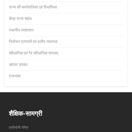
राज्य की कार्यपालिका एवं विधायिका
केंद्र राज्य संबंध
स्थानीय स्वशासन
निर्वाचन प्रणाली एवं दलीय व्यवस्था
संवैधानिक एवं गैर संवैधानिक संस्थाए
आपात उपबंध
राजभाषा
शैक्षिक-सामग्री
प्रतियोगी गणित