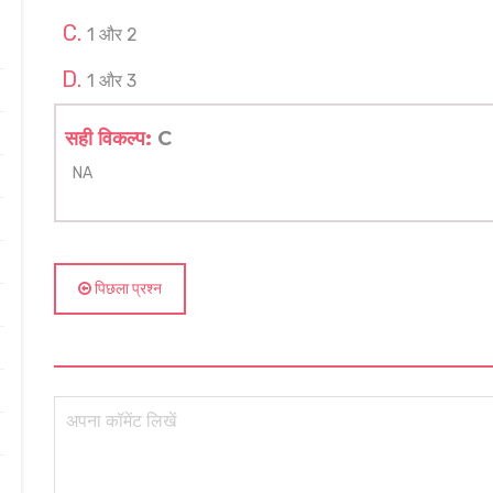
1 और 2
1 और 3
सही विकल्प:
C
NA
पिछला प्रश्न