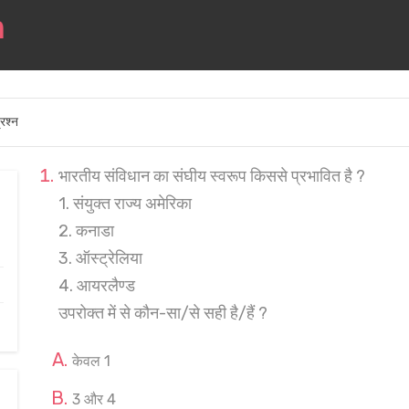
रश्न
भारतीय संविधान का संघीय स्वरूप किससे प्रभावित है ?
1. संयुक्त राज्य अमेरिका
2. कनाडा
3. ऑस्ट्रेलिया
4. आयरलैण्ड
उपरोक्त में से कौन-सा/से सही है/हैं ?
केवल 1
3 और 4