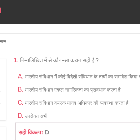
रश्न
निम्नलिखित में से कौन-सा कथन सही है ?
भारतीय संविधान में कोई विदेशी संविधान के तत्वों का समावेश किया 
भारतीय संविधान एकल नागरिकता का प्रावधान करता है
भारतीय संविधान वयस्क मानव अधिकार की व्यवस्था करता है
उपरोक्त सभी
सही विकल्प:
D