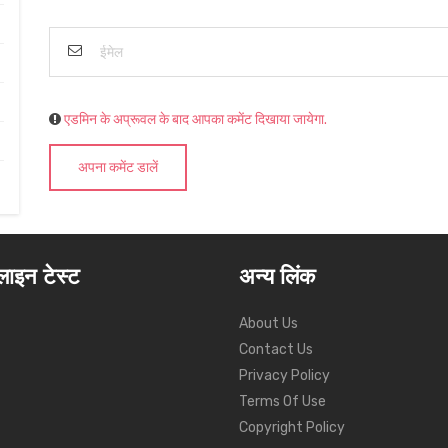
एडमिन के अप्रूवल के बाद आपका कमेंट दिखाया जायेगा.
अपना कमेंट डालें
ाइन टेस्ट
अन्य लिंक
About Us
Contact Us
Privacy Policy
Terms Of Use
Copyright Policy