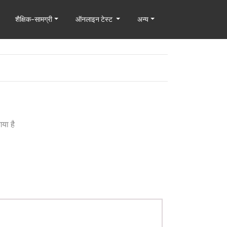
शैक्षिक-सामग्री
ऑनलाइन टेस्ट
अन्य
गया है