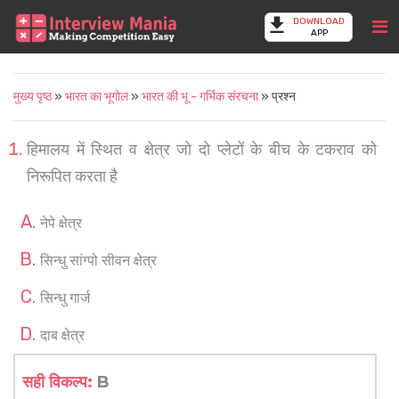
DOWNLOAD
APP
मुख्य पृष्ठ
»
भारत का भूगोल
»
भारत की भू - गर्भिक संरचना
» प्रश्न
हिमालय में स्थित व क्षेत्र जो दो प्लेटों के बीच के टकराव को
निरूपित करता है
नेपे क्षेत्र
सिन्धु सांग्पो सीवन क्षेत्र
सिन्धु गार्ज
दाब क्षेत्र
सही विकल्प:
B