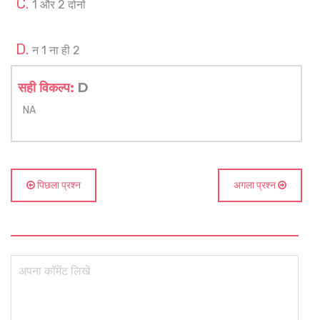
1 और 2 दोनों
न 1 ना ही 2
सही विकल्प:
D
NA
पिछला प्रश्न
अगला प्रश्न