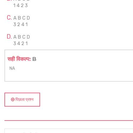
1 4 2 3
A B C D
3 2 4 1
A B C D
3 4 2 1
सही विकल्प:
B
NA
पिछला प्रश्न