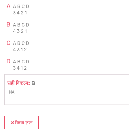
A B C D
3 4 2 1
A B C D
4 3 2 1
A B C D
4 3 1 2
A B C D
3 4 1 2
सही विकल्प:
B
NA
पिछला प्रश्न