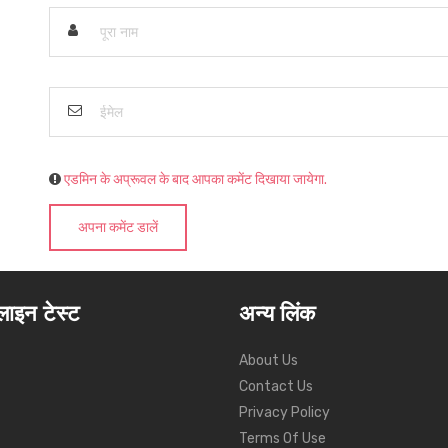
एडमिन के अप्रूवल के बाद आपका कमेंट दिखाया जायेगा.
अपना कमेंट डालें
ाइन टेस्ट
अन्य लिंक
About Us
Contact Us
Privacy Policy
Terms Of Use