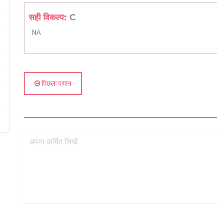
सही विकल्प:
C
NA
पिछला प्रश्न