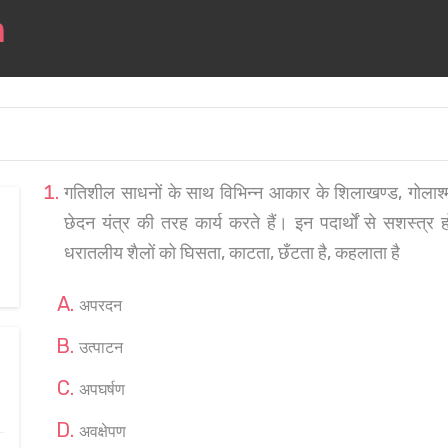
गतिशील साधनों के साथ विभिन्न आकार के शिलाखण्ड, गोलाश्म,
छेदन यंत्र की तरह कार्य करते हैं। इन पदार्थों से सशस्त
धरातलीय शैलों को घिसता, काटता, छँटता है, कहलाता है
अपरदन
उत्पाटन
अपघर्षण
अवक्षेपण