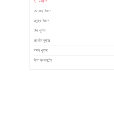
भू - आकृति
जलवायु विज्ञान
समुद्र विज्ञान
जैव भूगोल
आर्थिक भूगोल
मानव भूगोल
विश्व के महाद्वीप