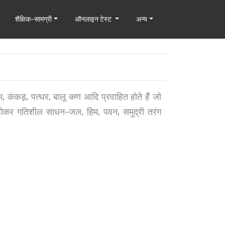
शैक्षिक-सामग्री
ऑनलाइन टेस्ट
अन्य
 कंकड़, पत्थर, बालू कण आदि प्रवाहित होते हैं जो
्र होकर गतिशील साधन-जल, हिम, पवन, समुद्री तरंग