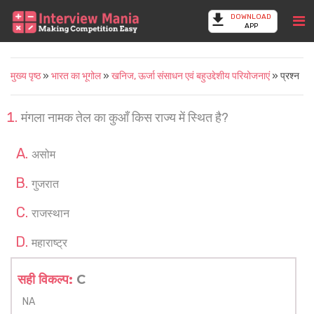
DOWNLOAD
APP
मुख्य पृष्ठ
»
भारत का भूगोल
»
खनिज, ऊर्जा संसाधन एवं बहुउद्देशीय परियोजनाएं
» प्रश्न
मंगला नामक तेल का कुआँ किस राज्य में स्थित है?
असोम
गुजरात
राजस्थान
महाराष्ट्र
सही विकल्प:
C
NA